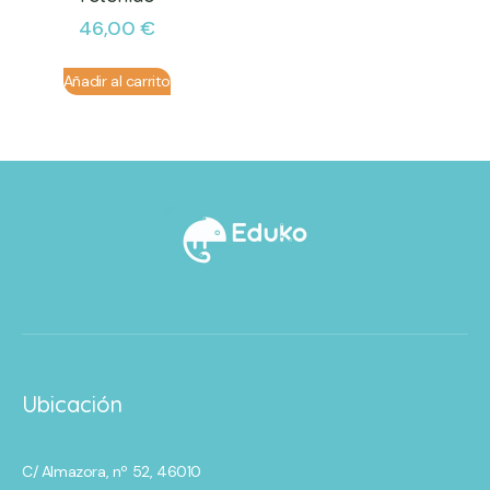
46,00
€
Añadir al carrito
Ubicación
C/ Almazora, nº 52, 46010