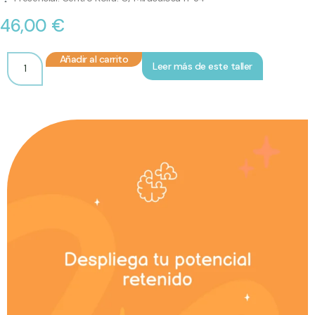
46,00
€
Añadir al carrito
Leer más de este taller