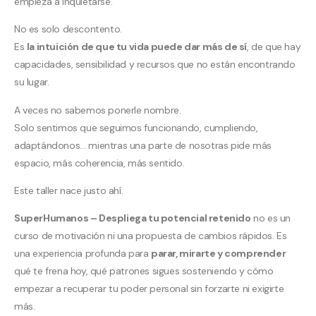
empieza a inquietarse.
No es solo descontento.
Es
la intuición de que tu vida puede dar más de sí
, de que hay
capacidades, sensibilidad y recursos que no están encontrando
su lugar.
A veces no sabemos ponerle nombre.
Solo sentimos que seguimos funcionando, cumpliendo,
adaptándonos… mientras una parte de nosotras pide más
espacio, más coherencia, más sentido.
Este taller nace justo ahí.
SuperHumanos – Despliega tu potencial retenido
no es un
curso de motivación ni una propuesta de cambios rápidos. Es
una experiencia profunda para
parar, mirarte y comprender
qué te frena hoy, qué patrones sigues sosteniendo y cómo
empezar a recuperar tu poder personal sin forzarte ni exigirte
más.