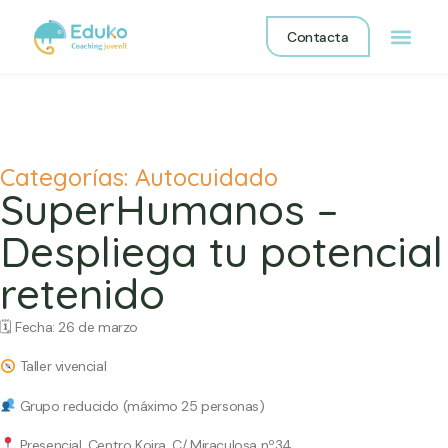
Contacta
Categorías:
Autocuidado
SuperHumanos –
Despliega tu potencial
retenido
🗓
Fecha: 26 de marzo
Taller vivencial
Grupo reducido (máximo 25 personas)
Presencial. Centro Koira. C/ Miraculosa nº34