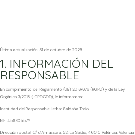
Última actualización: 31 de octubre de 2025
1. INFORMACIÓN DEL
RESPONSABLE
En cumplimiento del Reglamento (UE) 2016/679 (RGPD) y de la Ley
Orgánica 3/2018 (LOPDGDD), le informamos:
Identidad del Responsable: Isthar Saldaña Torío
NIF: 45630557Y
Dirección postal: C/ d’Almassora, 52, La Saïdia, 46010 València, Valencia