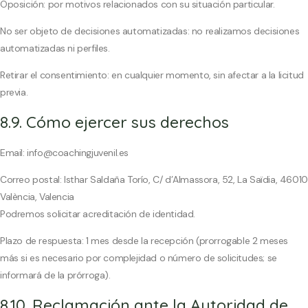
Oposición: por motivos relacionados con su situación particular.
No ser objeto de decisiones automatizadas: no realizamos decisiones
automatizadas ni perfiles.
Retirar el consentimiento: en cualquier momento, sin afectar a la licitud
previa.
8.9. Cómo ejercer sus derechos
Email: info@coachingjuvenil.es
Correo postal: Isthar Saldaña Torío, C/ d’Almassora, 52, La Saïdia, 46010
València, Valencia
Podremos solicitar acreditación de identidad.
Plazo de respuesta: 1 mes desde la recepción (prorrogable 2 meses
más si es necesario por complejidad o número de solicitudes; se
informará de la prórroga).
8.10. Reclamación ante la Autoridad de