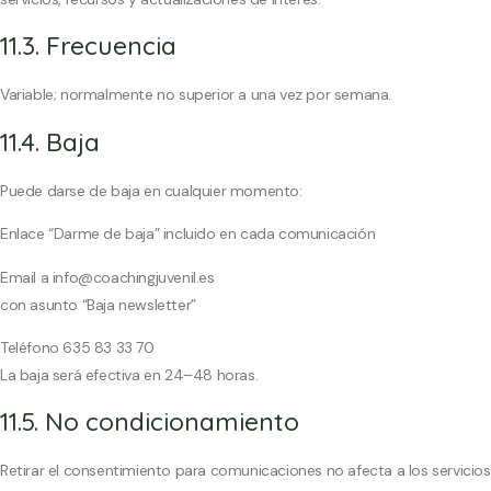
11.3. Frecuencia
Variable; normalmente no superior a una vez por semana.
11.4. Baja
Puede darse de baja en cualquier momento:
Enlace “Darme de baja” incluido en cada comunicación
Email a info@coachingjuvenil.es
con asunto “Baja newsletter”
Teléfono 635 83 33 70
La baja será efectiva en 24–48 horas.
11.5. No condicionamiento
Retirar el consentimiento para comunicaciones no afecta a los servicios