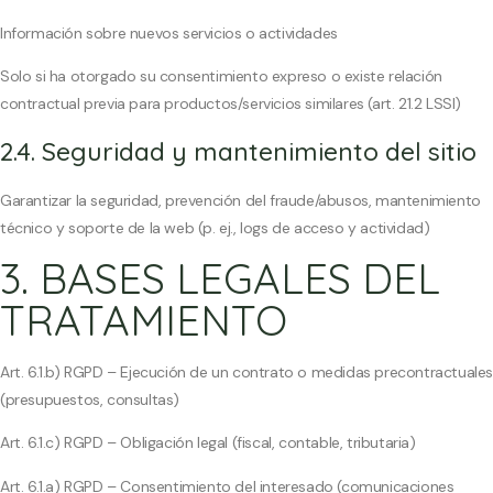
Información sobre nuevos servicios o actividades
Solo si ha otorgado su consentimiento expreso o existe relación
contractual previa para productos/servicios similares (art. 21.2 LSSI)
2.4. Seguridad y mantenimiento del sitio
Garantizar la seguridad, prevención del fraude/abusos, mantenimiento
técnico y soporte de la web (p. ej., logs de acceso y actividad)
3. BASES LEGALES DEL
TRATAMIENTO
Art. 6.1.b) RGPD – Ejecución de un contrato o medidas precontractuale
(presupuestos, consultas)
Art. 6.1.c) RGPD – Obligación legal (fiscal, contable, tributaria)
Art. 6.1.a) RGPD – Consentimiento del interesado (comunicaciones