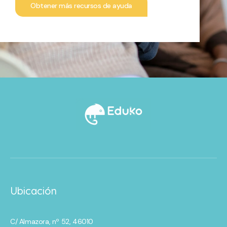
Obtener más recursos de ayuda
Ubicación
C/ Almazora, nº 52, 46010