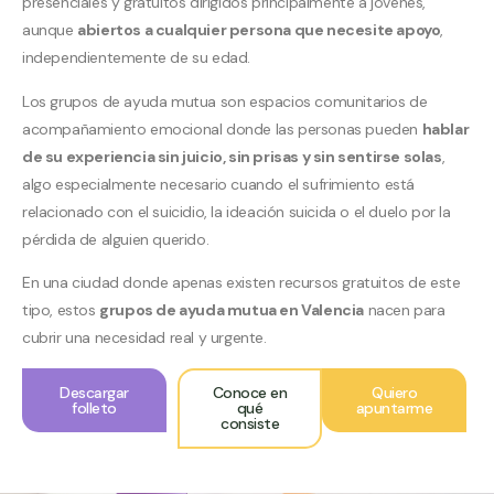
presenciales y gratuitos dirigidos principalmente a jóvenes,
aunque
abiertos a cualquier persona que necesite apoyo
,
independientemente de su edad.
Los grupos de ayuda mutua son espacios comunitarios de
acompañamiento emocional donde las personas pueden
hablar
de su experiencia sin juicio, sin prisas y sin sentirse solas
,
algo especialmente necesario cuando el sufrimiento está
relacionado con el suicidio, la ideación suicida o el duelo por la
pérdida de alguien querido.
En una ciudad donde apenas existen recursos gratuitos de este
tipo, estos
grupos de ayuda mutua en Valencia
nacen para
cubrir una necesidad real y urgente.
Descargar
Quiero
Conoce en
folleto
apuntarme
qué
consiste