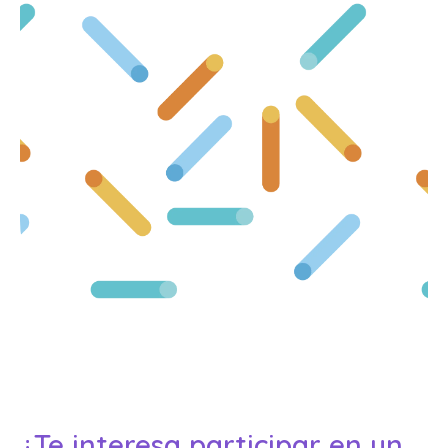
¿Te interesa participar en un