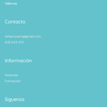
Valencia.
Contacto
istharcoach@gmail.com
635 833 370
Información
Sesiones
Formación
Siguenos