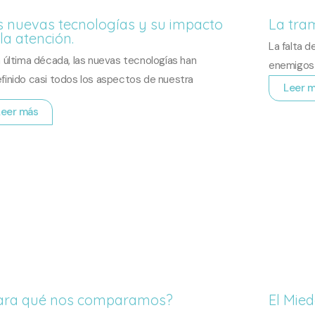
s nuevas tecnologías y su impacto
La tra
la atención.
La falta d
a última década, las nuevas tecnologías han
enemigos 
finido casi todos los aspectos de nuestra
Leer 
Leer más
ara qué nos comparamos?
El Mie