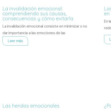
La invalidación emocional:
La
comprendiendo sus causas,
en 
consecuencias y cómo evitarla
En l
La invalidación emocional consiste en minimizar o no
rede
dar importancia a las emociones de las
Leer más
Las heridas emocionales
¿P