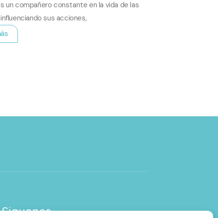
es un compañero constante en la vida de las
 influenciando sus acciones,
más
Siguenos