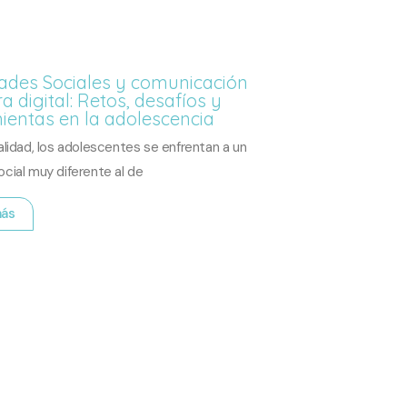
dades Sociales y comunicación
ra digital: Retos, desafíos y
ientas en la adolescencia
alidad, los adolescentes se enfrentan a un
cial muy diferente al de
más