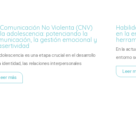
 Comunicación No Violenta (CNV)
Habili
la adolescencia: potenciando la
en la e
municación, la gestión emocional y
herram
asertividad
En la actu
dolescencia es una etapa crucial en el desarrollo
entorno so
a identidad, las relaciones interpersonales
Leer 
Leer más