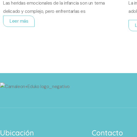
Las heridas emocionales de la infancia son un tema
La i
delicado y complejo, pero enfrentarlas es
ado
Leer más
Ubicación
Contacto