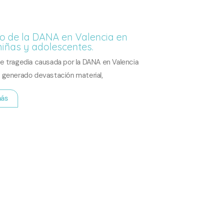
o de la DANA en Valencia en
niñas y adolescentes.
te tragedia causada por la DANA en Valencia
a generado devastación material,
más