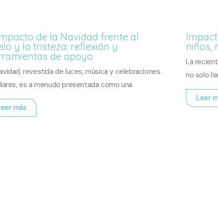
impacto de la Navidad frente al
Impact
lo y la tristeza: reflexión y
niños, 
rramientas de apoyo
La recien
avidad, revestida de luces, música y celebraciones
no solo h
liares, es a menudo presentada como una
Leer 
Leer más