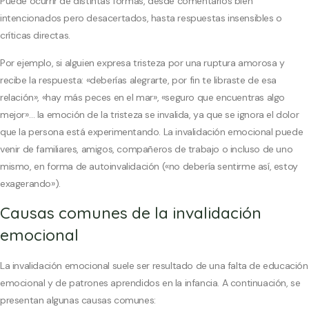
Puede ocurrir de distintas formas, desde comentarios bien
intencionados pero desacertados, hasta respuestas insensibles o
críticas directas.
Por ejemplo, si alguien expresa tristeza por una ruptura amorosa y
recibe la respuesta: «deberías alegrarte, por fin te libraste de esa
relación», «hay más peces en el mar», «seguro que encuentras algo
mejor»… la emoción de la tristeza se invalida, ya que se ignora el dolor
que la persona está experimentando. La invalidación emocional puede
venir de familiares, amigos, compañeros de trabajo o incluso de uno
mismo, en forma de autoinvalidación («no debería sentirme así, estoy
exagerando»).
Causas comunes de la invalidación
emocional
La invalidación emocional suele ser resultado de una falta de educación
emocional y de patrones aprendidos en la infancia. A continuación, se
presentan algunas causas comunes: