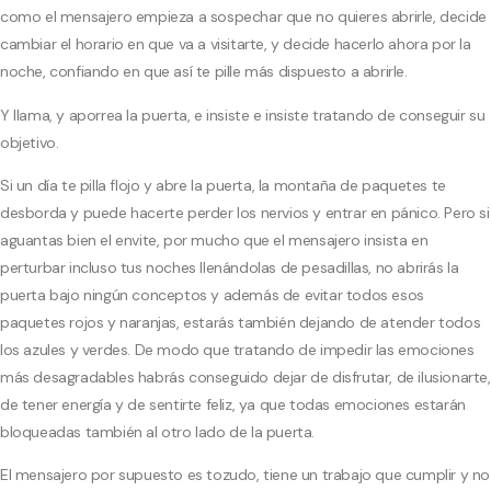
como el mensajero empieza a sospechar que no quieres abrirle, decide
cambiar el horario en que va a visitarte, y decide hacerlo ahora por la
noche, confiando en que así te pille más dispuesto a abrirle.
Y llama, y aporrea la puerta, e insiste e insiste tratando de conseguir su
objetivo.
Si un día te pilla flojo y abre la puerta, la montaña de paquetes te
desborda y puede hacerte perder los nervios y entrar en pánico. Pero si
aguantas bien el envite, por mucho que el mensajero insista en
perturbar incluso tus noches llenándolas de pesadillas, no abrirás la
puerta bajo ningún conceptos y además de evitar todos esos
paquetes rojos y naranjas, estarás también dejando de atender todos
los azules y verdes. De modo que tratando de impedir las emociones
más desagradables habrás conseguido dejar de disfrutar, de ilusionarte,
de tener energía y de sentirte feliz, ya que todas emociones estarán
bloqueadas también al otro lado de la puerta.
El mensajero por supuesto es tozudo, tiene un trabajo que cumplir y no