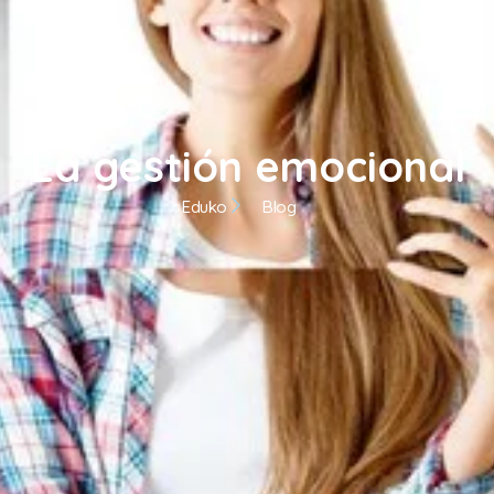
La gestión emocional
Eduko
Blog