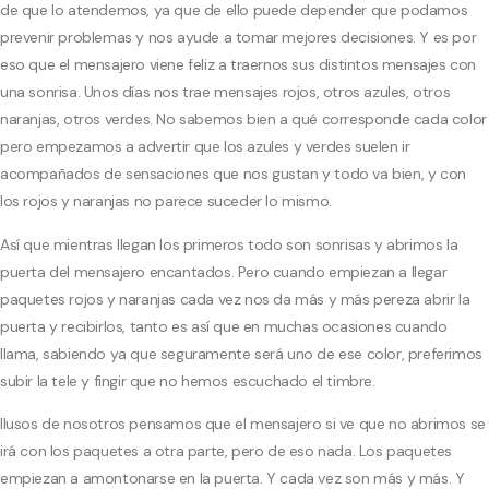
de que lo atendemos, ya que de ello puede depender que podamos
prevenir problemas y nos ayude a tomar mejores decisiones. Y es por
eso que el mensajero viene feliz a traernos sus distintos mensajes con
una sonrisa. Unos días nos trae mensajes rojos, otros azules, otros
naranjas, otros verdes. No sabemos bien a qué corresponde cada color
pero empezamos a advertir que los azules y verdes suelen ir
acompañados de sensaciones que nos gustan y todo va bien, y con
los rojos y naranjas no parece suceder lo mismo.
Así que mientras llegan los primeros todo son sonrisas y abrimos la
puerta del mensajero encantados. Pero cuando empiezan a llegar
paquetes rojos y naranjas cada vez nos da más y más pereza abrir la
puerta y recibirlos, tanto es así que en muchas ocasiones cuando
llama, sabiendo ya que seguramente será uno de ese color, preferimos
subir la tele y fingir que no hemos escuchado el timbre.
Ilusos de nosotros pensamos que el mensajero si ve que no abrimos se
irá con los paquetes a otra parte, pero de eso nada. Los paquetes
empiezan a amontonarse en la puerta. Y cada vez son más y más. Y