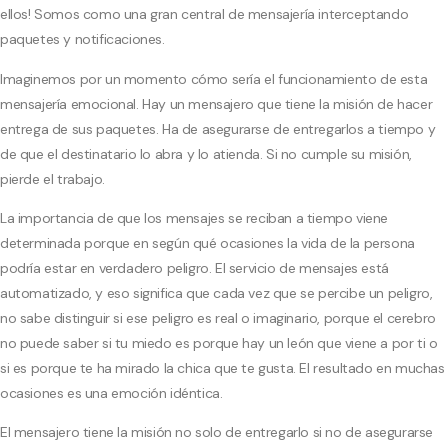
ellos! Somos como una gran central de mensajería interceptando
paquetes y notificaciones.
Imaginemos por un momento cómo sería el funcionamiento de esta
mensajería emocional. Hay un mensajero que tiene la misión de hacer
entrega de sus paquetes. Ha de asegurarse de entregarlos a tiempo y
de que el destinatario lo abra y lo atienda. Si no cumple su misión,
pierde el trabajo.
La importancia de que los mensajes se reciban a tiempo viene
determinada porque en según qué ocasiones la vida de la persona
podría estar en verdadero peligro. El servicio de mensajes está
automatizado, y eso significa que cada vez que se percibe un peligro,
no sabe distinguir si ese peligro es real o imaginario, porque el cerebro
no puede saber si tu miedo es porque hay un león que viene a por ti o
si es porque te ha mirado la chica que te gusta. El resultado en muchas
ocasiones es una emoción idéntica.
El mensajero tiene la misión no solo de entregarlo si no de asegurarse