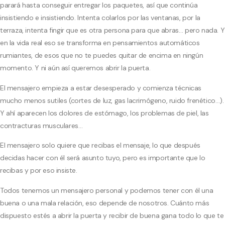
parará hasta conseguir entregar los paquetes, así que continúa
insistiendo e insistiendo. Intenta colarlos por las ventanas, por la
terraza, intenta fingir que es otra persona para que abras… pero nada. Y
en la vida real eso se transforma en pensamientos automáticos
rumiantes, de esos que no te puedes quitar de encima en ningún
momento. Y ni aún así queremos abrir la puerta.
El mensajero empieza a estar desesperado y comienza técnicas
mucho menos sutiles (cortes de luz, gas lacrimógeno, ruido frenético…).
Y ahí aparecen los dolores de estómago, los problemas de piel, las
contracturas musculares…
El mensajero solo quiere que recibas el mensaje, lo que después
decidas hacer con él será asunto tuyo, pero es importante que lo
recibas y por eso insiste.
Todos tenemos un mensajero personal y podemos tener con él una
buena o una mala relación, eso depende de nosotros. Cuánto más
dispuesto estés a abrir la puerta y recibir de buena gana todo lo que te