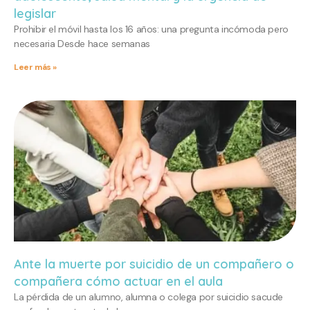
legislar
Prohibir el móvil hasta los 16 años: una pregunta incómoda pero
necesaria Desde hace semanas
Leer más »
Ante la muerte por suicidio de un compañero o
compañera cómo actuar en el aula
La pérdida de un alumno, alumna o colega por suicidio sacude